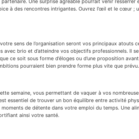
partenaire. Une surprise agréable pourrait venir resserrer e
pice à des rencontres intrigantes. Ouvrez l’œil et le cœur ;
t votre sens de l’organisation seront vos principaux atouts 
 avec brio et d’atteindre vos objectifs professionnels. Il 
 que ce soit sous forme d’éloges ou d’une proposition avan
mbitions pourraient bien prendre forme plus vite que prévu.
 cette semaine, vous permettant de vaquer à vos nombreuses
 est essentiel de trouver un bon équilibre entre activité phy
s moments de détente dans votre emploi du temps. Une alim
rtifiant ainsi votre santé.