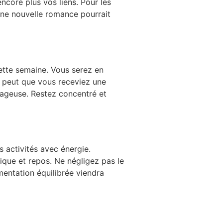
ncore plus vos liens. Pour les
 une nouvelle romance pourrait
cette semaine. Vous serez en
se peut que vous receviez une
tageuse. Restez concentré et
 activités avec énergie.
sique et repos. Ne négligez pas le
entation équilibrée viendra