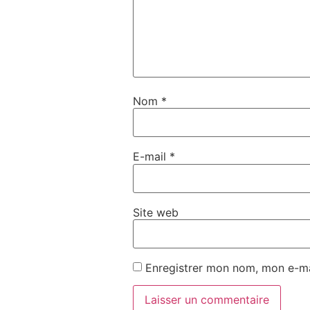
Nom
*
E-mail
*
Site web
Enregistrer mon nom, mon e-ma