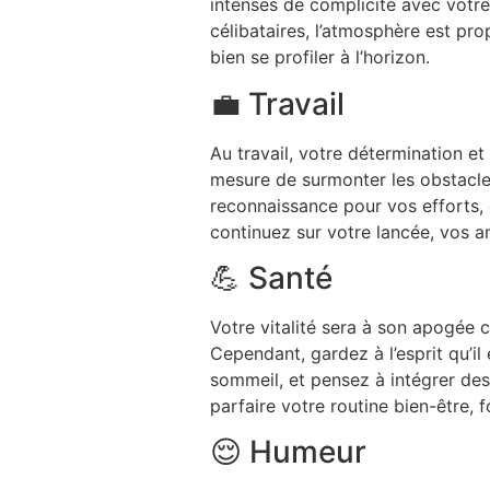
intenses de complicité avec votre 
célibataires, l’atmosphère est pro
bien se profiler à l’horizon.
💼 Travail
Au travail, votre détermination e
mesure de surmonter les obstacles
reconnaissance pour vos efforts,
continuez sur votre lancée, vos a
💪 Santé
Votre vitalité sera à son apogée
Cependant, gardez à l’esprit qu’il
sommeil, et pensez à intégrer de
parfaire votre routine bien-être, fo
😌 Humeur