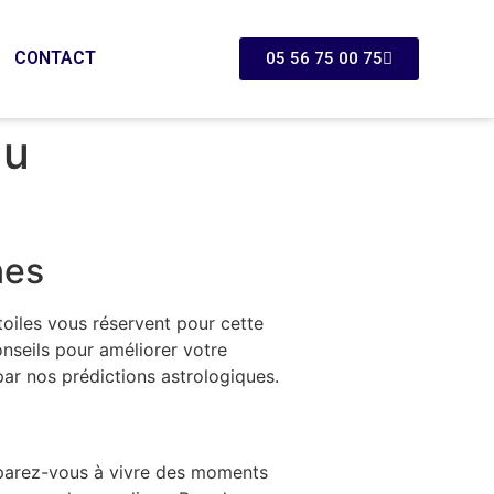
CONTACT
05 56 75 00 75
du
nes
oiles vous réservent pour cette
nseils pour améliorer votre
par nos prédictions astrologiques.
réparez-vous à vivre des moments