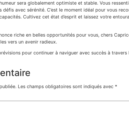
 humeur sera globalement optimiste et stable. Vous ressenti
ls défis avec sérénité. C’est le moment idéal pour vous r
apacités. Cultivez cet état d’esprit et laissez votre entour
nonce riche en belles opportunités pour vous, chers Capric
iles vers un avenir radieux.
prévisions pour continuer à naviguer avec succès à travers
entaire
publiée.
Les champs obligatoires sont indiqués avec
*