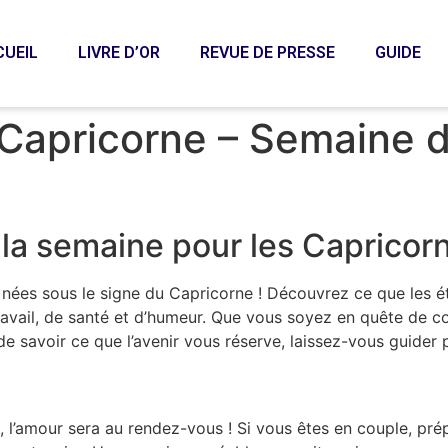
CUEIL
LIVRE D’OR
REVUE DE PRESSE
GUIDE
Capricorne – Semaine 
la semaine pour les Capricor
nées sous le signe du Capricorne ! Découvrez ce que les ét
avail, de santé et d’humeur. Que vous soyez en quête de co
e savoir ce que l’avenir vous réserve, laissez-vous guider 
, l’amour sera au rendez-vous ! Si vous êtes en couple, p