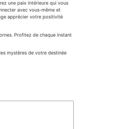
rez une paix intérieure qui vous
econnecter avec vous-même et
age apprécier votre positivité
ornes. Profitez de chaque instant
 les mystères de votre destinée