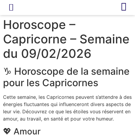
LIVRE D’OR
REVUE DE PRESSE
Horoscope –
Capricorne – Semaine
du 09/02/2026
♑ Horoscope de la semaine
pour les Capricornes
Cette semaine, les Capricornes peuvent s’attendre à des
énergies fluctuantes qui influenceront divers aspects de
leur vie. Découvrez ce que les étoiles vous réservent en
amour, au travail, en santé et pour votre humeur.
💖 Amour