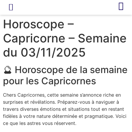
LIVRE D’OR
REVUE DE PRESSE
Horoscope –
Capricorne – Semaine
du 03/11/2025
🔮 Horoscope de la semaine
pour les Capricornes
Chers Capricornes, cette semaine s’annonce riche en
surprises et révélations. Préparez-vous à naviguer à
travers diverses émotions et situations tout en restant
fidèles à votre nature déterminée et pragmatique. Voici
ce que les astres vous réservent.