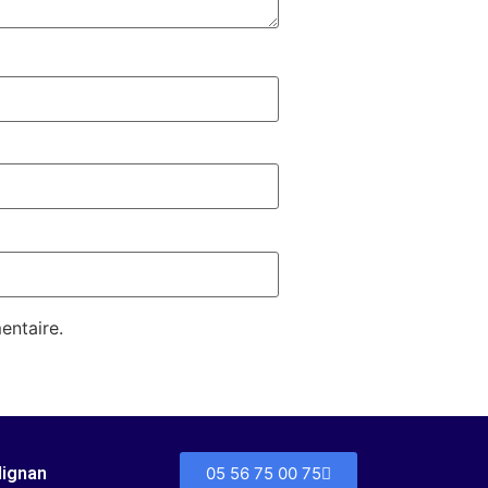
entaire.
dignan
05 56 75 00 75