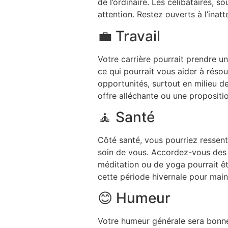
de l’ordinaire. Les célibataires, s
attention. Restez ouverts à l’inatt
💼 Travail
Votre carrière pourrait prendre u
ce qui pourrait vous aider à résou
opportunités, surtout en milieu d
offre alléchante ou une propositi
🧘 Santé
Côté santé, vous pourriez ressenti
soin de vous. Accordez-vous des 
méditation ou de yoga pourrait êtr
cette période hivernale pour maint
😊 Humeur
Votre humeur générale sera bonne