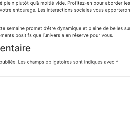
ié plein plutôt qu’à moitié vide. Profitez-en pour aborder l
 votre entourage. Les interactions sociales vous apporteron
te semaine promet d’être dynamique et pleine de belles sur
nts positifs que l’univers a en réserve pour vous.
entaire
publiée.
Les champs obligatoires sont indiqués avec
*