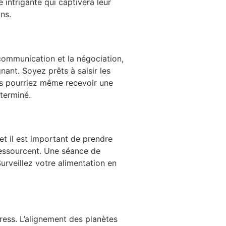
e intrigante qui captivera leur
ins.
 communication et la négociation,
nant. Soyez prêts à saisir les
us pourriez même recevoir une
éterminé.
 et il est important de prendre
ressourcent. Une séance de
urveillez votre alimentation en
ess. L’alignement des planètes