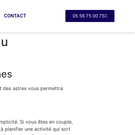
CONTACT
05 56 75 00 75
du
nes
t des astres vous permettra
licité. Si vous êtes en couple,
 planifier une activité qui sort