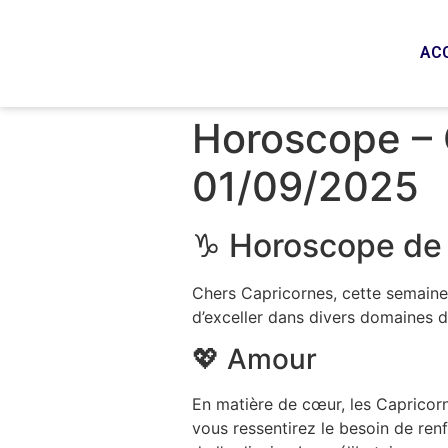
AC
Horoscope – 
01/09/2025
♑ Horoscope de 
Chers Capricornes, cette semaine
d’exceller dans divers domaines de
💖 Amour
En matière de cœur, les Capricor
vous ressentirez le besoin de renf