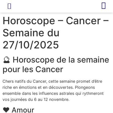
LIVRE D’OR
REVUE DE PRESSE
Horoscope – Cancer –
Semaine du
27/10/2025
🔮 Horoscope de la semaine
pour les Cancer
Chers natifs du Cancer, cette semaine promet d’être
riche en émotions et en découvertes. Plongeons
ensemble dans les influences astrales qui rythmeront
vos journées du 6 au 12 novembre.
❤️ Amour