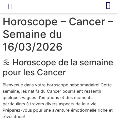
LIVRE D’OR
REVUE DE PRESSE
Horoscope – Cancer –
Semaine du
16/03/2026
♋ Horoscope de la semaine
pour les Cancer
Bienvenue dans votre horoscope hebdomadaire! Cette
semaine, les natifs du Cancer pourraient ressentir
quelques vagues d’émotions et des moments
particuliers à travers divers aspects de leur vie.
Préparez-vous pour une aventure émotionnelle riche et
révélatrice!