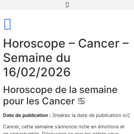
Horoscope – Cancer –
Semaine du
16/02/2026
Horoscope de la semaine
pour les Cancer ♋️
Date de publication :
[Insérez la date de publication ici]
Cancer, cette semaine s’annonce riche en émotions et
en opportunités. Découvrez ce que les astres vous