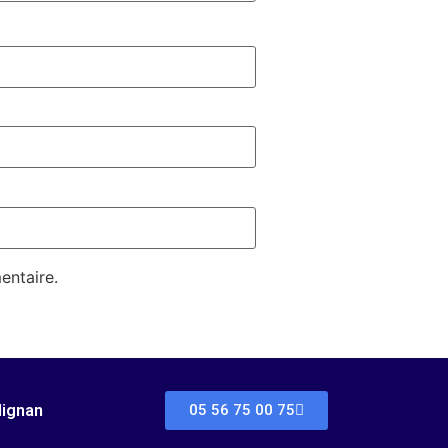
entaire.
dignan
05 56 75 00 75