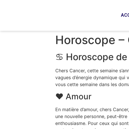
AC
Horoscope – 
♋ Horoscope de 
Chers Cancer, cette semaine s’an
vagues d’énergie dynamique qui vo
vous cette semaine dans les domain
❤️ Amour
En matière d’amour, chers Cancer, 
une nouvelle personne, peut-être q
enthousiasme. Pour ceux qui sont 