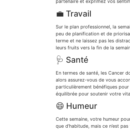
partenaire et exprimez vos sentim
💼 Travail
Sur le plan professionnel, la sem
peu de planification et de priori
terme et ne laissez pas les distr
leurs fruits vers la fin de la sem
🩺 Santé
En termes de santé, les Cancer doi
alors assurez-vous de vous accor
particulièrement bénéfiques pour 
équilibrée pour soutenir votre vita
😄 Humeur
Cette semaine, votre humeur pourr
que d’habitude, mais ce n’est pa