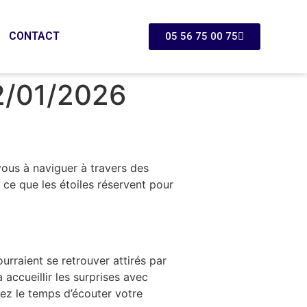
CONTACT
05 56 75 00 75
2/01/2026
ous à naviguer à travers des
ce que les étoiles réservent pour
urraient se retrouver attirés par
 accueillir les surprises avec
ez le temps d’écouter votre