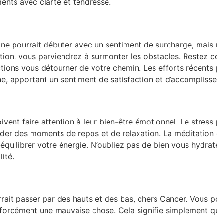
ents avec clarté et tendresse.
aine pourrait débuter avec un sentiment de surcharge, mais
sation, vous parviendrez à surmonter les obstacles. Restez c
actions vous détourner de votre chemin. Les efforts récent
aine, apportant un sentiment de satisfaction et d’accompliss
vent faire attention à leur bien-être émotionnel. Le stress 
der des moments de repos et de relaxation. La méditation 
équilibrer votre énergie. N’oubliez pas de bien vous hydrat
lité.
ait passer par des hauts et des bas, chers Cancer. Vous po
s forcément une mauvaise chose. Cela signifie simplement 