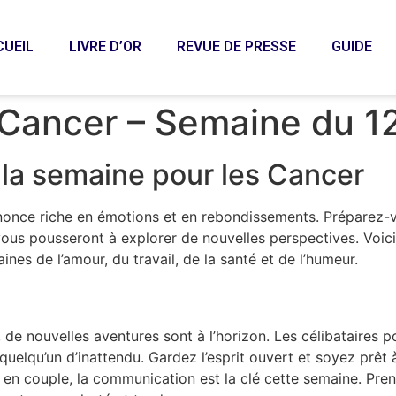
CUEIL
LIVRE D’OR
REVUE DE PRESSE
GUIDE
Cancer – Semaine du 1
la semaine pour les Cancer
nonce riche en émotions et en rebondissements. Préparez-v
us pousseront à explorer de nouvelles perspectives. Voici 
es de l’amour, du travail, de la santé et de l’humeur.
de nouvelles aventures sont à l’horizon. Les célibataires po
uelqu’un d’inattendu. Gardez l’esprit ouvert et soyez prêt à
en couple, la communication est la clé cette semaine. Pren