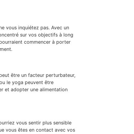
 ne vous inquiétez pas. Avec un
oncentré sur vos objectifs à long
s pourraient commencer à porter
ement.
peut être un facteur perturbateur,
ou le yoga peuvent être
er et adopter une alimentation
urriez vous sentir plus sensible
que vous êtes en contact avec vos