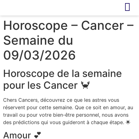
LIVRE D’OR
REVUE DE PRESSE
Horoscope – Cancer –
Semaine du
09/03/2026
Horoscope de la semaine
pour les Cancer 🦀
Chers Cancers, découvrez ce que les astres vous
réservent pour cette semaine. Que ce soit en amour, au
travail ou pour votre bien-être personnel, nous avons
des prédictions qui vous guideront à chaque étape. 🌟
Amour 💕