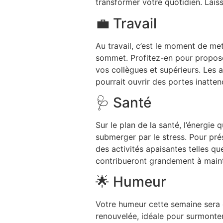
transformer votre quotidien. Lais
💼 Travail
Au travail, c’est le moment de me
sommet. Profitez-en pour proposer
vos collègues et supérieurs. Les 
pourrait ouvrir des portes inatten
🩺 Santé
Sur le plan de la santé, l’énergie
submerger par le stress. Pour pr
des activités apaisantes telles qu
contribueront grandement à mainte
🌟 Humeur
Votre humeur cette semaine sera 
renouvelée, idéale pour surmonter 