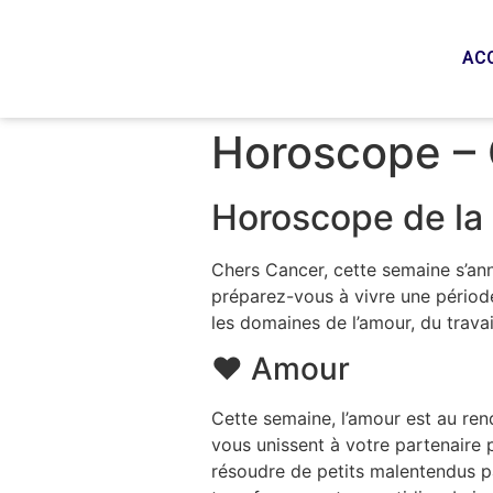
AC
Horoscope – 
Horoscope de la 
Chers Cancer, cette semaine s’ann
préparez-vous à vivre une période
les domaines de l’amour, du travai
❤️ Amour
Cette semaine, l’amour est au ren
vous unissent à votre partenaire
résoudre de petits malentendus pa