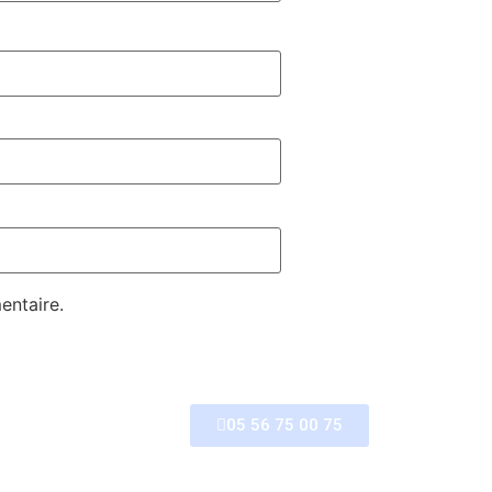
entaire.
05 56 75 00 75