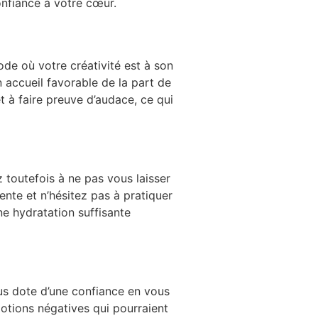
onfiance à votre cœur.
ode où votre créativité est à son
 accueil favorable de la part de
t à faire preuve d’audace, ce qui
z toutefois à ne pas vous laisser
nte et n’hésitez pas à pratiquer
ne hydratation suffisante
us dote d’une confiance en vous
motions négatives qui pourraient