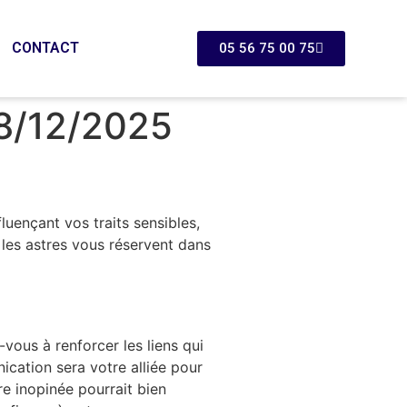
CONTACT
05 56 75 00 75
8/12/2025
luençant vos traits sensibles,
 les astres vous réservent dans
vous à renforcer les liens qui
cation sera votre alliée pour
e inopinée pourrait bien