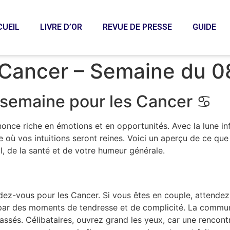
CUEIL
LIVRE D’OR
REVUE DE PRESSE
GUIDE
Cancer – Semaine du 0
semaine pour les Cancer ♋️
once riche en émotions et en opportunités. Avec la lune inf
 où vos intuitions seront reines. Voici un aperçu de ce que
l, de la santé et de votre humeur générale.
dez-vous pour les Cancer. Si vous êtes en couple, attendez-
 par des moments de tendresse et de complicité. La communi
ssés. Célibataires, ouvrez grand les yeux, car une rencontr