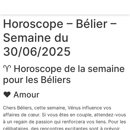
LIVRE D’OR
REVUE DE PRESSE
Horoscope – Bélier –
Semaine du
30/06/2025
♈ Horoscope de la semaine
pour les Béliers
❤️ Amour
Chers Béliers, cette semaine, Vénus influence vos
affaires de cœur. Si vous êtes en couple, attendez-vous
à un regain de passion qui renforcera vos liens. Pour les
célibataires, des rencontres excitantes sont à prévoir,