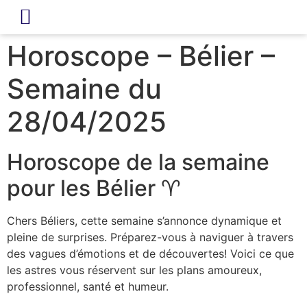
LIVRE D’OR
REVUE DE PRESSE
Horoscope – Bélier –
Semaine du
28/04/2025
Horoscope de la semaine
pour les Bélier ♈
Chers Béliers, cette semaine s’annonce dynamique et
pleine de surprises. Préparez-vous à naviguer à travers
des vagues d’émotions et de découvertes! Voici ce que
les astres vous réservent sur les plans amoureux,
professionnel, santé et humeur.