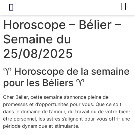
LIVRE D’OR
REVUE DE PRESSE
Horoscope – Bélier –
Semaine du
25/08/2025
♈ Horoscope de la semaine
pour les Béliers ♈
Cher Bélier, cette semaine s’annonce pleine de
promesses et d’opportunités pour vous. Que ce soit
dans le domaine de l’amour, du travail ou de votre bien-
être personnel, les astres s’alignent pour vous offrir une
période dynamique et stimulante.