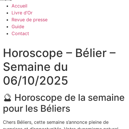
Accueil
Livre d’Or
Revue de presse
Guide
Contact
Horoscope – Bélier –
Semaine du
06/10/2025
🔮 Horoscope de la semaine
pour les Béliers
Chers Béliers, cette semaine s’annonce pleine de