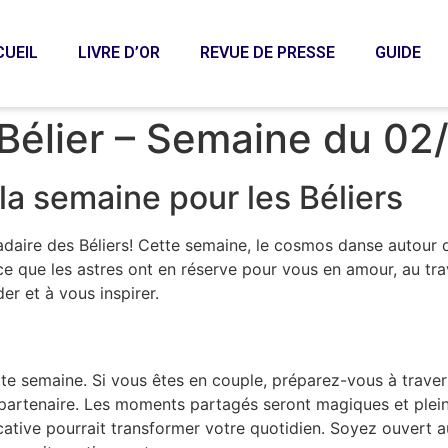
CUEIL
LIVRE D’OR
REVUE DE PRESSE
GUIDE
Bélier – Semaine du 0
a semaine pour les Béliers
aire des Béliers! Cette semaine, le cosmos danse autour de
e que les astres ont en réserve pour vous en amour, au trav
er et à vous inspirer.
cette semaine. Si vous êtes en couple, préparez-vous à trav
 partenaire. Les moments partagés seront magiques et plein
ficative pourrait transformer votre quotidien. Soyez ouvert