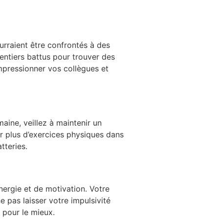
urraient être confrontés à des
 sentiers battus pour trouver des
mpressionner vos collègues et
aine, veillez à maintenir un
rer plus d’exercices physiques dans
tteries.
nergie et de motivation. Votre
 pas laisser votre impulsivité
 pour le mieux.