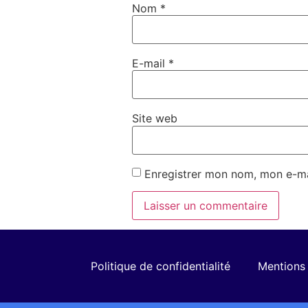
Nom
*
E-mail
*
Site web
Enregistrer mon nom, mon e-ma
Politique de confidentialité
Mentions