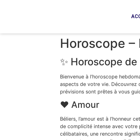
AC
Horoscope – 
✨ Horoscope de l
Bienvenue à l’horoscope hebdomad
aspects de votre vie. Découvrez c
prévisions sont prêtes à vous guid
❤️ Amour
Béliers, l’amour est à l’honneur 
de complicité intense avec votre
célibataires, une rencontre signi