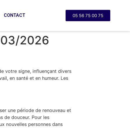
CONTACT
05 56 75 00 75
2/03/2026
 votre signe, influençant divers
ail, en santé et en humeur. Les
erser une période de renouveau et
s de douceur. Pour les
 aux nouvelles personnes dans