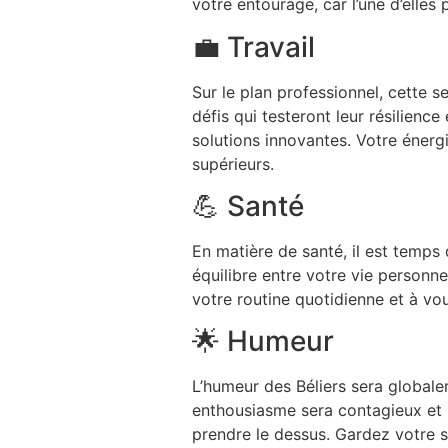
votre entourage, car l’une d’elles
💼 Travail
Sur le plan professionnel, cette 
défis qui testeront leur résilienc
solutions innovantes. Votre énerg
supérieurs.
💪 Santé
En matière de santé, il est temps
équilibre entre votre vie personne
votre routine quotidienne et à v
🌟 Humeur
L’humeur des Béliers sera globale
enthousiasme sera contagieux et i
prendre le dessus. Gardez votre s