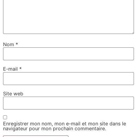
Nom
*
E-mail
*
Site web
Enregistrer mon nom, mon e-mail et mon site dans le
navigateur pour mon prochain commentaire.