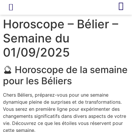
LIVRE D’OR
REVUE DE PRESSE
Horoscope – Bélier –
Semaine du
01/09/2025
🔮 Horoscope de la semaine
pour les Béliers
Chers Béliers, préparez-vous pour une semaine
dynamique pleine de surprises et de transformations.
Vous serez en première ligne pour expérimenter des
changements significatifs dans divers aspects de votre
vie. Découvrez ce que les étoiles vous réservent pour
cette semaine.