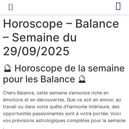
LIVRE D’OR
REVUE DE PRESSE
Horoscope – Balance
– Semaine du
29/09/2025
🔮 Horoscope de la semaine
pour les Balance 🔮
Chers Balance, cette semaine s’annonce riche en
émotions et en découvertes. Que ce soit en amour, au
travail ou dans votre quête d’harmonie intérieure, des
opportunités passionnantes sont à votre portée. Voici
vos prévisions astrologiques complètes pour la semaine
: