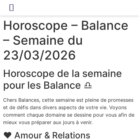
LIVRE D’OR
REVUE DE PRESSE
Horoscope – Balance
– Semaine du
23/03/2026
Horoscope de la semaine
pour les Balance ♎
Chers Balances, cette semaine est pleine de promesses
et de défis dans divers aspects de votre vie. Voyons
comment chaque domaine se dessine pour vous afin de
mieux vous préparer aux jours à venir.
❤️ Amour & Relations