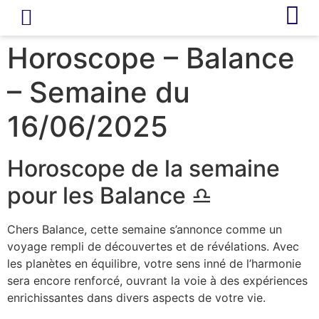
LIVRE D’OR
REVUE DE PRESSE
Horoscope – Balance
– Semaine du
16/06/2025
Horoscope de la semaine
pour les Balance ♎
Chers Balance, cette semaine s’annonce comme un
voyage rempli de découvertes et de révélations. Avec
les planètes en équilibre, votre sens inné de l’harmonie
sera encore renforcé, ouvrant la voie à des expériences
enrichissantes dans divers aspects de votre vie.