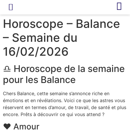
LIVRE D’OR
REVUE DE PRESSE
Horoscope – Balance
– Semaine du
16/02/2026
♎ Horoscope de la semaine
pour les Balance
Chers Balance, cette semaine s’annonce riche en
émotions et en révélations. Voici ce que les astres vous
réservent en termes d’amour, de travail, de santé et plus
encore. Prêts à découvrir ce qui vous attend ?
❤️ Amour