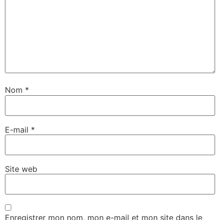
Nom
*
E-mail
*
Site web
Enregistrer mon nom, mon e-mail et mon site dans le