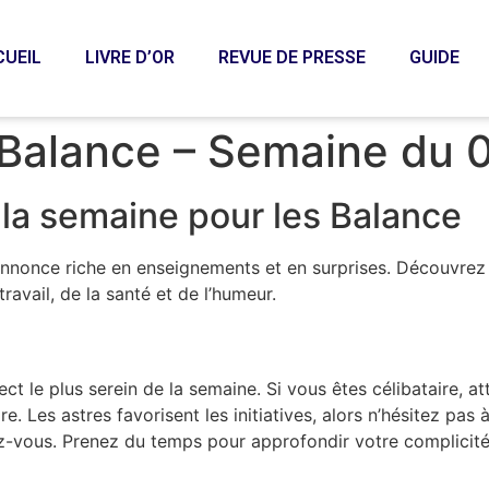
CUEIL
LIVRE D’OR
REVUE DE PRESSE
GUIDE
Balance – Semaine du 
la semaine pour les Balance
annonce riche en enseignements et en surprises. Découvrez 
ravail, de la santé et de l’humeur.
pect le plus serein de la semaine. Si vous êtes célibataire,
. Les astres favorisent les initiatives, alors n’hésitez pas à
z-vous. Prenez du temps pour approfondir votre complicité