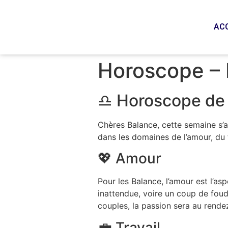
AC
Horoscope – 
♎ Horoscope de 
Chères Balance, cette semaine s’
dans les domaines de l’amour, du t
💖 Amour
Pour les Balance, l’amour est l’as
inattendue, voire un coup de foudre
couples, la passion sera au rende
💼 Travail