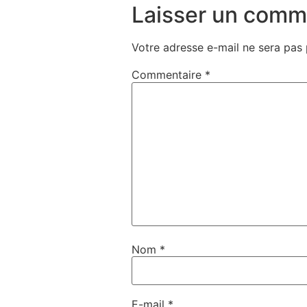
Laisser un comm
Votre adresse e-mail ne sera pas 
Commentaire
*
Nom
*
E-mail
*