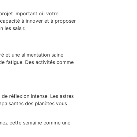
 projet important où votre
 capacité à innover et à proposer
les saisir.
ré et une alimentation saine
 de fatigue. Des activités comme
 de réflexion intense. Les astres
 apaisantes des planètes vous
Prenez cette semaine comme une