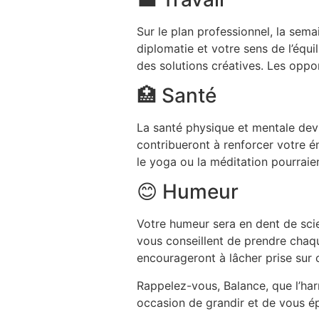
Sur le plan professionnel, la sema
diplomatie et votre sens de l’équ
des solutions créatives. Les oppo
🏥 Santé
La santé physique et mentale devr
contribueront à renforcer votre é
le yoga ou la méditation pourraien
😊 Humeur
Votre humeur sera en dent de scie,
vous conseillent de prendre chaqu
encourageront à lâcher prise sur 
Rappelez-vous, Balance, que l’ha
occasion de grandir et de vous ép