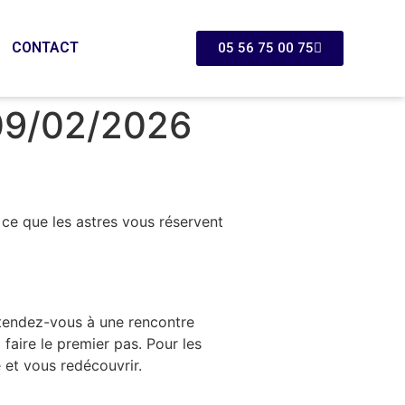
CONTACT
05 56 75 00 75
09/02/2026
ce que les astres vous réservent
 attendez-vous à une rencontre
 faire le premier pas. Pour les
 et vous redécouvrir.