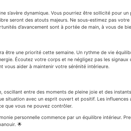
ine s’avère dynamique. Vous pourriez être sollicité pour un
ilibre seront des atouts majeurs. Ne sous-estimez pas votre
rtunités d’avancement sont à portée de main, à vous de bien 
a être une priorité cette semaine. Un rythme de vie équilib
nergie. Écoutez votre corps et ne négligez pas les signaux
t vous aider à maintenir votre sérénité intérieure.
 oscillant entre des moments de pleine joie et des instants
e situation avec un esprit ouvert et positif. Les influences
ce que vous ne pouvez contrôler.
rmonie personnelle commence par un équilibre intérieur. 
anouir. 🌟