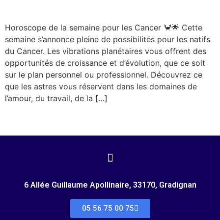
Semaine du 08/09/2025
Horoscope de la semaine pour les Cancer 🦀🌟 Cette
semaine s’annonce pleine de possibilités pour les natifs
du Cancer. Les vibrations planétaires vous offrent des
opportunités de croissance et d’évolution, que ce soit
sur le plan personnel ou professionnel. Découvrez ce
que les astres vous réservent dans les domaines de
l’amour, du travail, de la […]
←
plus ancien
6 Allée Guillaume Apollinaire, 33170, Gradignan
05 56 75 00 75