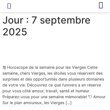
LIVRE D’OR
REVUE DE PRESSE
Jour :
7 septembre
2025
Horoscope – Vierge –
Semaine du 08/09/2025
♍ Horoscope de la semaine pour les Vierges Cette
semaine, chers Vierges, les étoiles vous réservent des
surprises et des opportunités dans plusieurs domaines
de votre vie. Découvrez ce que l’univers a en réserve
pour vous côté amour, travail, santé et humeur.
Préparez-vous pour une semaine mémorable! 💘 Amour
Sur le plan amoureux, les Vierges […]