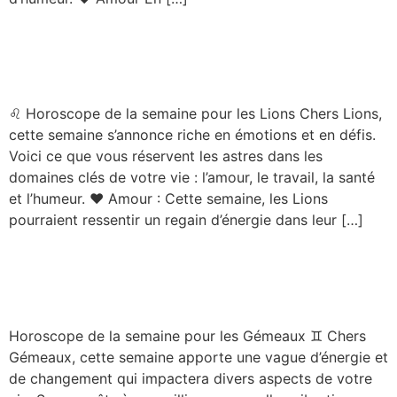
Horoscope – Lion – Semaine
du 08/09/2025
♌ Horoscope de la semaine pour les Lions Chers Lions,
cette semaine s’annonce riche en émotions et en défis.
Voici ce que vous réservent les astres dans les
domaines clés de votre vie : l’amour, le travail, la santé
et l’humeur. ❤️ Amour : Cette semaine, les Lions
pourraient ressentir un regain d’énergie dans leur […]
Horoscope – Gémeaux –
Semaine du 08/09/2025
Horoscope de la semaine pour les Gémeaux ♊️ Chers
Gémeaux, cette semaine apporte une vague d’énergie et
de changement qui impactera divers aspects de votre