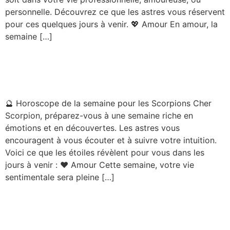
personnelle. Découvrez ce que les astres vous réservent
pour ces quelques jours à venir. 💖 Amour En amour, la
semaine […]
Horoscope – Scorpion –
Semaine du 08/09/2025
🔮 Horoscope de la semaine pour les Scorpions Cher
Scorpion, préparez-vous à une semaine riche en
émotions et en découvertes. Les astres vous
encouragent à vous écouter et à suivre votre intuition.
Voici ce que les étoiles révèlent pour vous dans les
jours à venir : ❤️ Amour Cette semaine, votre vie
sentimentale sera pleine […]
Horoscope – Sagittaire –
Semaine du 08/09/2025