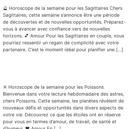
🔮 Horoscope de la semaine pour les Sagittaires Chers
Sagittaires, cette semaine s’annonce être une période
de découvertes et de nouvelles opportunités. Préparez-
vous à avancer avec confiance vers de nouvelles
horizons. 💕 Amour Pour les Sagittaires en couple, vous
pourriez ressentir un regain de complicité avec votre
partenaire. C’est le moment idéal pour planifier une […]
Horoscope – Poisson –
Semaine du 08/09/2025
♓ Horoscope de la semaine pour les Poissons
Bienvenue dans votre lecture hebdomadaire des astres,
chers Poissons. Cette semaine, les planètes révèlent de
nouveaux défis et opportunités dans divers aspects de
votre vie. Découvrez ce que les étoiles ont en réserve
pour vous en termes d’amour, de travail, de santé et
d’humeur. ❤️ Amour En […]