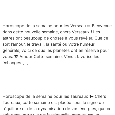
Horoscope – Verseau –
Semaine du 08/09/2025
Horoscope de la semaine pour les Verseau ♒️ Bienvenue
dans cette nouvelle semaine, chers Verseaux ! Les
astres ont beaucoup de choses à vous révéler. Que ce
soit l’amour, le travail, la santé ou votre humeur
générale, voici ce que les planètes ont en réserve pour
vous. 💖 Amour Cette semaine, Vénus favorise les
échanges […]
Horoscope – Taureau –
Semaine du 08/09/2025
Horoscope de la semaine pour les Taureaux 🐂 Chers
Taureaux, cette semaine est placée sous le signe de
l’équilibre et de la dynamisation de vos énergies, que ce
soit dans votre vie professionnelle, amoureuse, ou