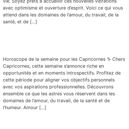
vie. Soyez prêts à accueillir ces nouvelles vibrations
avec optimisme et ouverture d’esprit. Voici ce qui vous
attend dans les domaines de l’amour, du travail, de la
santé, et de […]
Horoscope – Capricorne –
Semaine du 08/09/2025
Horoscope de la semaine pour les Capricornes ♑️ Chers
Capricornes, cette semaine s’annonce riche en
opportunités et en moments introspectifs. Profitez de
cette période pour aligner vos objectifs personnels
avec vos aspirations professionnelles. Découvrons
ensemble ce que les astres vous réservent dans les
domaines de l’amour, du travail, de la santé et de
l’humeur. Amour […]
Horoscope – Cancer –