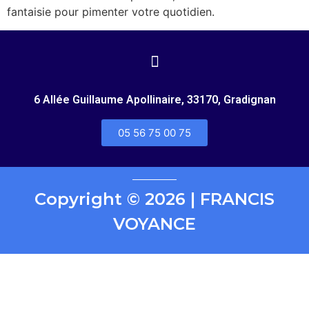
fantaisie pour pimenter votre quotidien.
6 Allée Guillaume Apollinaire, 33170, Gradignan
05 56 75 00 75
Copyright © 2026 | FRANCIS
VOYANCE