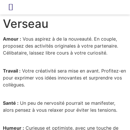
LIVRE D’OR
REVUE DE PRESSE
Verseau
Amour :
Vous aspirez à de la nouveauté. En couple,
proposez des activités originales à votre partenaire.
Célibataire, laissez libre cours à votre curiosité.
Travail :
Votre créativité sera mise en avant. Profitez-en
pour exprimer vos idées innovantes et surprendre vos
collègues.
Santé :
Un peu de nervosité pourrait se manifester,
alors pensez à vous relaxer pour éviter les tensions.
Humeur :
Curieuse et optimiste, avec une touche de