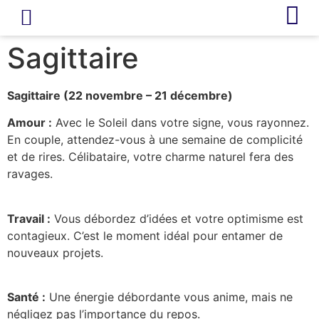
LIVRE D’OR
REVUE DE PRESSE
Sagittaire
Sagittaire (22 novembre – 21 décembre)
Amour :
Avec le Soleil dans votre signe, vous rayonnez.
En couple, attendez-vous à une semaine de complicité
et de rires. Célibataire, votre charme naturel fera des
ravages.
Travail :
Vous débordez d’idées et votre optimisme est
contagieux. C’est le moment idéal pour entamer de
nouveaux projets.
Santé :
Une énergie débordante vous anime, mais ne
négligez pas l’importance du repos.