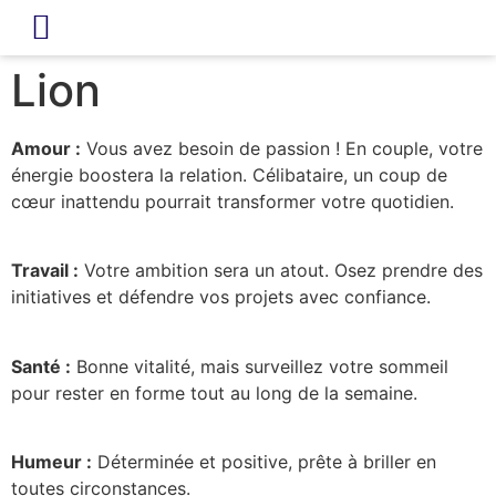
LIVRE D’OR
REVUE DE PRESSE
Lion
Amour :
Vous avez besoin de passion ! En couple, votre
énergie boostera la relation. Célibataire, un coup de
cœur inattendu pourrait transformer votre quotidien.
Travail :
Votre ambition sera un atout. Osez prendre des
initiatives et défendre vos projets avec confiance.
Santé :
Bonne vitalité, mais surveillez votre sommeil
pour rester en forme tout au long de la semaine.
Humeur :
Déterminée et positive, prête à briller en
toutes circonstances.