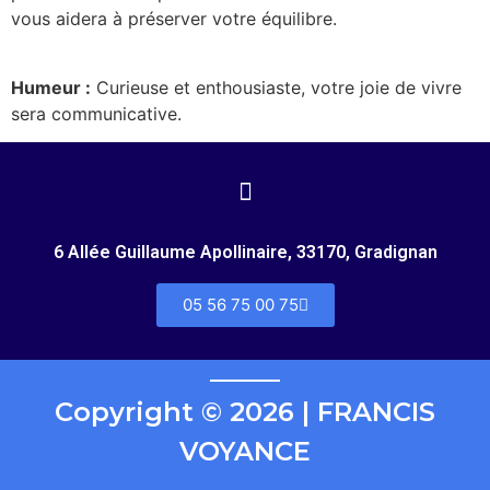
vous aidera à préserver votre équilibre.
Humeur :
Curieuse et enthousiaste, votre joie de vivre
sera communicative.
6 Allée Guillaume Apollinaire, 33170, Gradignan
05 56 75 00 75
Copyright © 2026 | FRANCIS
VOYANCE