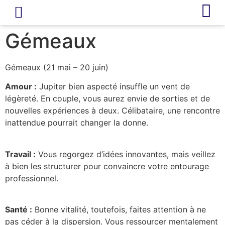
LIVRE D’OR
REVUE DE PRESSE
Gémeaux
Gémeaux (21 mai – 20 juin)
Amour :
Jupiter bien aspecté insuffle un vent de
légèreté. En couple, vous aurez envie de sorties et de
nouvelles expériences à deux. Célibataire, une rencontre
inattendue pourrait changer la donne.
Travail :
Vous regorgez d’idées innovantes, mais veillez
à bien les structurer pour convaincre votre entourage
professionnel.
Santé :
Bonne vitalité, toutefois, faites attention à ne
pas céder à la dispersion. Vous ressourcer mentalement