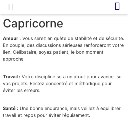
LIVRE D’OR
REVUE DE PRESSE
Capricorne
Amour :
Vous serez en quête de stabilité et de sécurité.
En couple, des discussions sérieuses renforceront votre
lien. Célibataire, soyez patient, le bon moment
approche.
Travail :
Votre discipline sera un atout pour avancer sur
vos projets. Restez concentré et méthodique pour
éviter les erreurs.
Santé :
Une bonne endurance, mais veillez à équilibrer
travail et repos pour éviter l’épuisement.