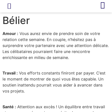
LIVRE D’OR
REVUE DE PRESSE
Bélier
Amour :
Vous aurez envie de prendre soin de votre
relation cette semaine. En couple, n’hésitez pas à
surprendre votre partenaire avec une attention délicate.
Les célibataires pourraient faire une rencontre
enrichissante en milieu de semaine.
Travail :
Vos efforts constants finiront par payer. C’est
le moment de montrer de quoi vous êtes capable. Un
soutien inattendu pourrait vous aider à avancer dans
vos projets.
Santé :
Attention aux excès ! Un équilibre entre travail