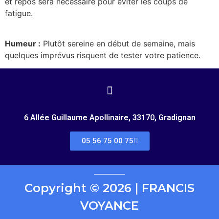
et repos sera nécessaire pour éviter les coups de
fatigue.
Humeur :
Plutôt sereine en début de semaine, mais
quelques imprévus risquent de tester votre patience.
6 Allée Guillaume Apollinaire, 33170, Gradignan
05 56 75 00 75
Copyright © 2026 | FRANCIS
VOYANCE