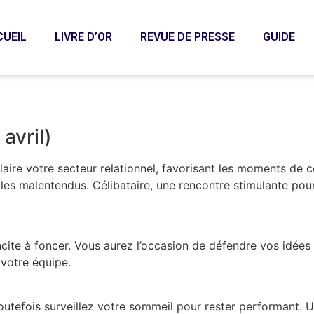
CUEIL
LIVRE D’OR
REVUE DE PRESSE
GUIDE
 avril)
claire votre secteur relationnel, favorisant les moments de c
 les malentendus. Célibataire, une rencontre stimulante pou
ite à foncer. Vous aurez l’occasion de défendre vos idées 
 votre équipe.
utefois surveillez votre sommeil pour rester performant. Un