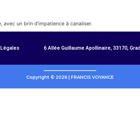
 avec un brin d’impatience à canaliser.
 Légales
6 Allée Guillaume Apollinaire, 33170, Gra
Copyright © 2026 | FRANCIS VOYANCE