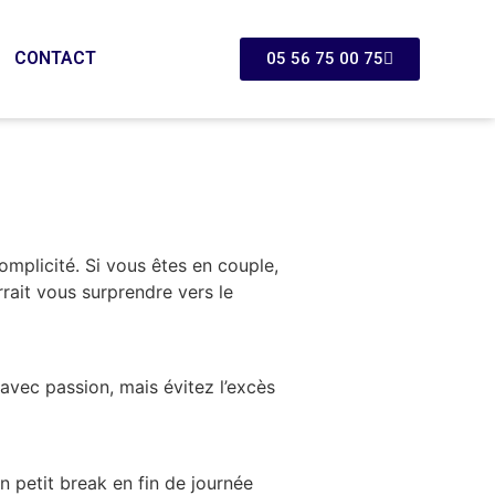
CONTACT
05 56 75 00 75
omplicité. Si vous êtes en couple,
rrait vous surprendre vers le
avec passion, mais évitez l’excès
 petit break en fin de journée