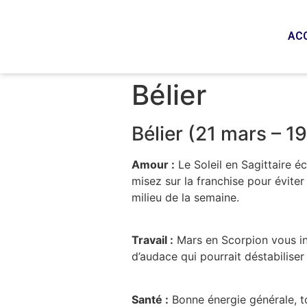
AC
Bélier
Bélier (21 mars – 19
Amour :
Le Soleil en Sagittaire é
misez sur la franchise pour éviter
milieu de la semaine.
Travail :
Mars en Scorpion vous inc
d’audace qui pourrait déstabiliser
Santé :
Bonne énergie générale, to