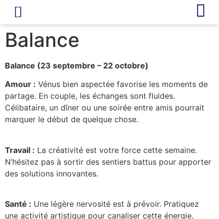
LIVRE D’OR
REVUE DE PRESSE
Balance
Balance (23 septembre – 22 octobre)
Amour :
Vénus bien aspectée favorise les moments de
partage. En couple, les échanges sont fluides.
Célibataire, un dîner ou une soirée entre amis pourrait
marquer le début de quelque chose.
Travail :
La créativité est votre force cette semaine.
N’hésitez pas à sortir des sentiers battus pour apporter
des solutions innovantes.
Santé :
Une légère nervosité est à prévoir. Pratiquez
une activité artistique pour canaliser cette énergie.